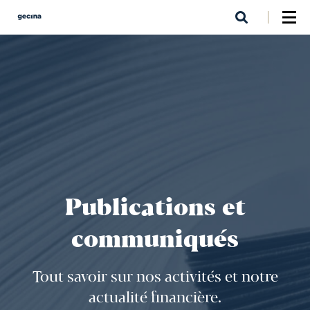
Aller
au
contenu
principal
Publications et
communiqués
Tout savoir sur nos activités et notre
actualité financière.