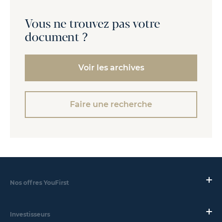
Vous ne trouvez pas votre
document ?
Voir les archives
Faire une recherche
Nos offres YouFirst
Investisseurs