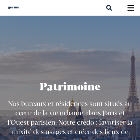
Aller
au
contenu
principal
Patrimoine
Nos bureaux et résidences sont situés au
cœur de la vie urbaine, dans Paris et
l’Ouest parisien. Notre credo : favoriser la
mixité des usages et créer des lieux de