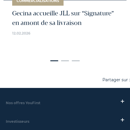
COMMERCIALISATIONS
Gecina accueille JLL sur “Signature”
en amont de sa livraison
12.02.2026
Partager sur :
Nos offres YouFirst
Investisseurs