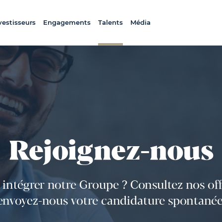
vestisseurs
Engagements
Talents
Média
Rejoignez-nous
 intégrer notre Groupe ? Consultez nos off
envoyez-nous votre candidature spontanée