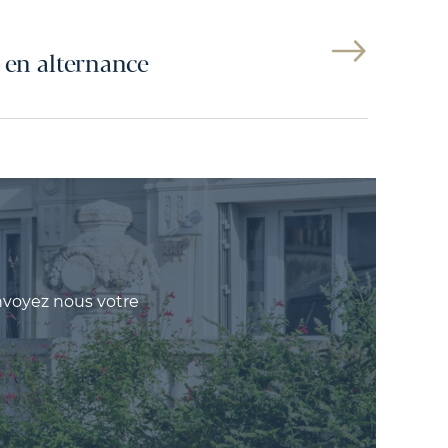
 en alternance
nvoyez nous votre