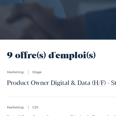
9 offre(s) d'emploi(s)
Marketing
Stage
Product Owner Digital & Data (H/F) - S
Marketing
CDI