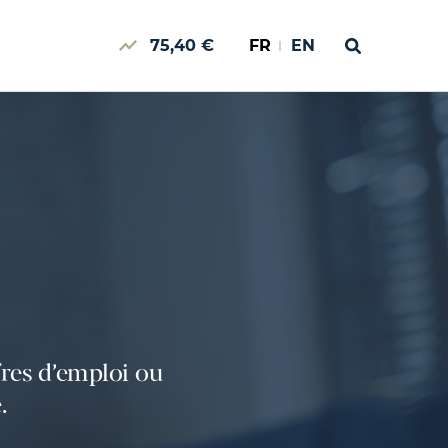
75,40 €
FR
EN
res d’emploi ou
.