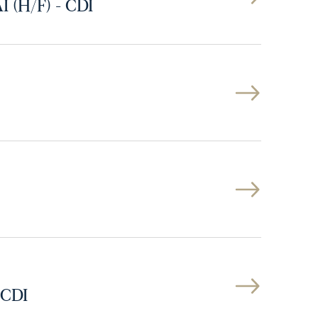
I (H/F) - CDI
 CDI