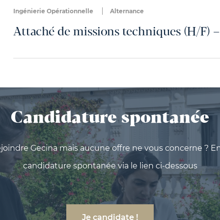
Ingénierie Opérationnelle
Alternance
Attaché de missions techniques (H/F) –
Candidature spontanée
ejoindre Gecina mais aucune offre ne vous concerne ? E
candidature spontanée via le lien ci-dessous
Je candidate !