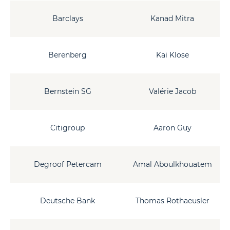
Barclays
Kanad Mitra
Berenberg
Kai Klose
Bernstein SG
Valérie Jacob
Citigroup
Aaron Guy
Degroof Petercam
Amal Aboulkhouatem
Deutsche Bank
Thomas Rothaeusler