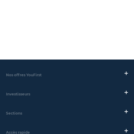
Nos offres YouFirst
Investisseurs
Sections
Accès rapide