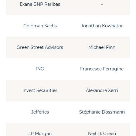
Exane BNP Paribas
-
Goldman Sachs
Jonathan Kownator
Green Street Advisors
Michael Finn
ING
Francesca Ferragina
Invest Securities
Alexandre Xerri
Jefferies
Stéphanie Dossmann
JP Morgan
Neil D. Green