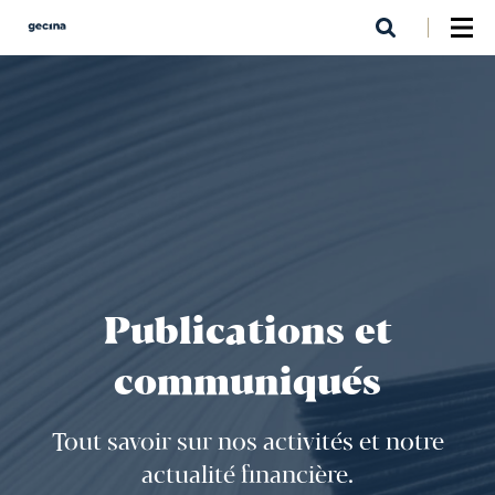
Aller
au
contenu
principal
Publications et
communiqués
Tout savoir sur nos activités et notre
actualité financière.