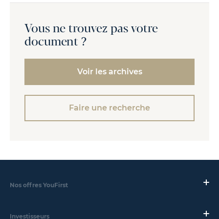
Vous ne trouvez pas votre
document ?
Voir les archives
Faire une recherche
Nos offres YouFirst
Investisseurs