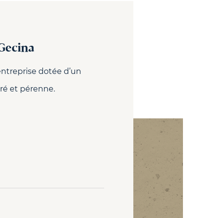
 Gecina
entreprise dotée d’un
bré et pérenne.