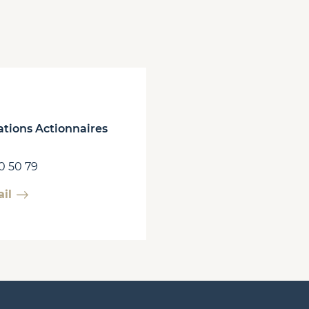
tions Actionnaires
40 50 79
il