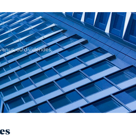
evenus, ou dividendes,
es