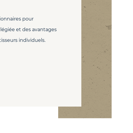
ionnaires pour
vilégiée et des avantages
tisseurs individuels.