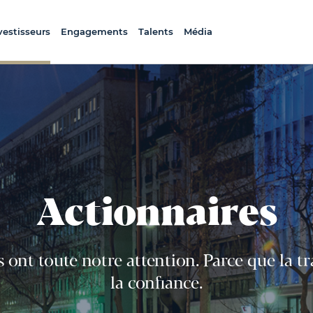
vestisseurs
Engagements
Talents
Média
Actionnaires
 ont toute notre attention. Parce que la t
la confiance.