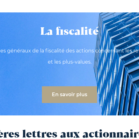
La fiscalité
es généraux de la fiscalité des actions concernant les r
et les plus-values.
En savoir plus
ères lettres aux actionnair