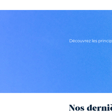
Découvrez les princip
Nos derni