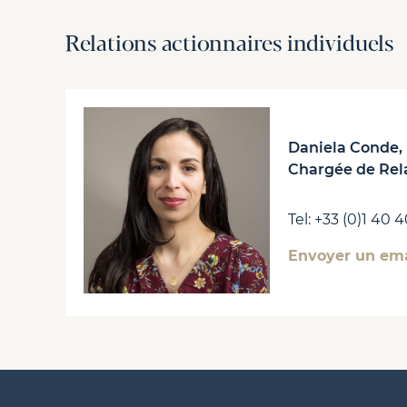
Relations actionnaires individuels
Daniela Conde,
Chargée de Rela
Tel: +33 (0)1 40 
Envoyer un ema