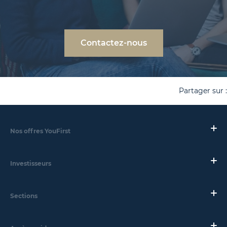
Contactez-nous
Partager sur :
Nos offres YouFirst
Investisseurs
Sections