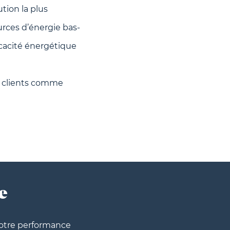
tion la plus
rces d’énergie bas-
cacité énergétique
s, clients comme
e
otre performance