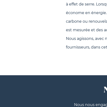
à effet de serre. Lor
économe en énergie. 
carbone ou renouvela
est mesurée et des a
Nous agissons, avec n
fournisseurs, dans c
Nous nous engag