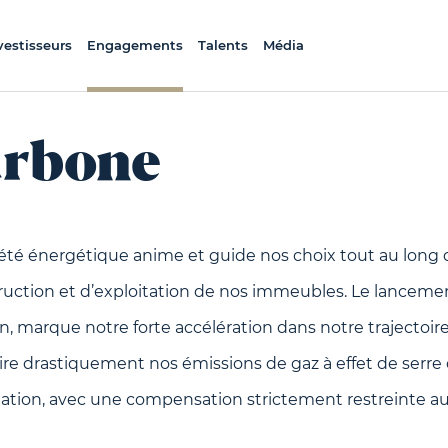
vestisseurs
Engagements
Talents
Média
arbone
riété énergétique anime et guide nos choix tout au long
ruction et d’exploitation de nos immeubles. Le lancem
, marque notre forte accélération dans notre trajectoir
uire drastiquement nos émissions de gaz à effet de serre 
tation, avec une compensation strictement restreinte a