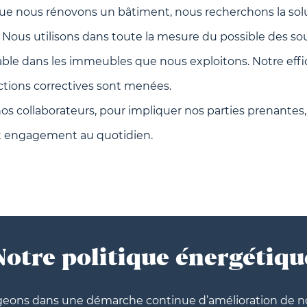
sque nous rénovons un bâtiment, nous recherchons la solu
Nous utilisons dans toute la mesure du possible des sou
ble dans les immeubles que nous exploitons. Notre effi
ctions correctives sont menées.
os collaborateurs, pour impliquer nos parties prenante
et engagement au quotidien.
Notre politique énergétiqu
eons dans une démarche continue d’amélioration de n