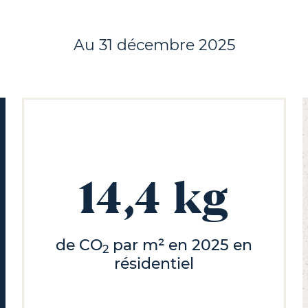
Au 31 décembre 2025
14,4 kg
de CO
par m² en 2025 en
2
résidentiel