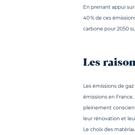
En prenant appui sur 
40 % de ces émissions,
carbone pour 2050 sur
Les raiso
Les émissions de gaz 
émissions en France.
pleinement conscients
leur rénovation et leu
Le choix des matéria