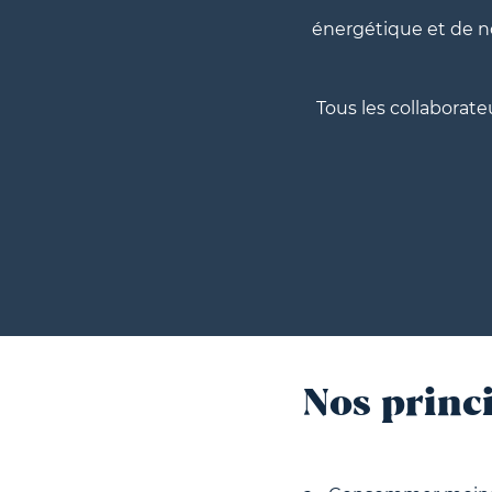
énergétique et de no
Tous les collaborateu
Nos princ