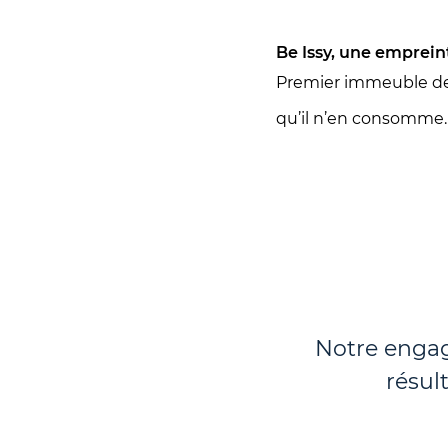
Be Issy, une empreinte
Premier immeuble de 
qu’il n’en consomme
Notre engag
résul