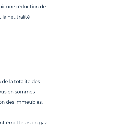
oir une réduction de
 la neutralité
de la totalité des
 nous en sommes
tion des immeubles,
ent émetteurs en gaz