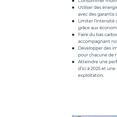
Consommer moins d’
Utiliser des énerg
avec des garantis d
Limiter l’intensité
grâce aux économie
Faire du bas carbo
accompagnant nos 
Développer des im
pour chacune de n
Atteindre une pe
d’ici à 2025 et u
exploitation.