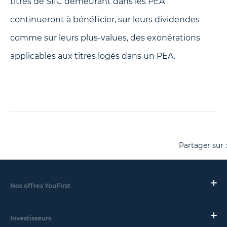
titres de SIIC demeurant dans les PEA
continueront à bénéficier, sur leurs dividendes
comme sur leurs plus-values, des exonérations
applicables aux titres logés dans un PEA.
Partager sur :
Nos offres YouFirst
Investisseurs