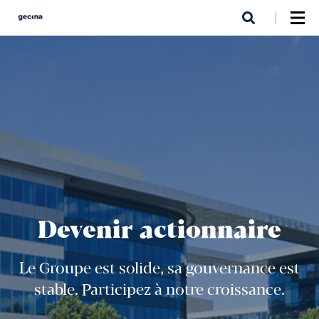
Aller
au
contenu
principal
Devenir actionnaire
Le Groupe est solide, sa gouvernance est
stable. Participez à notre croissance.