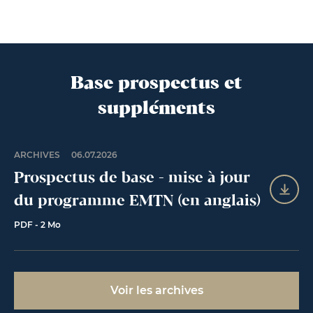
Base prospectus et
suppléments
ARCHIVES
06.07.2026
Prospectus de base - mise à jour
du programme EMTN (en anglais)
PDF - 2 Mo
Voir les archives