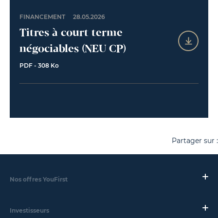
FINANCEMENT
28.05.2026
Titres à court terme
négociables (NEU CP)
PDF - 308 Ko
Partager sur :
Nos offres YouFirst
Investisseurs