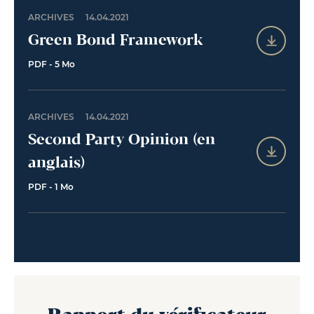
ARCHIVES
14.04.2021
Green Bond Framework
PDF - 5 Mo
ARCHIVES
14.04.2021
Second Party Opinion (en
anglais)
PDF - 1 Mo