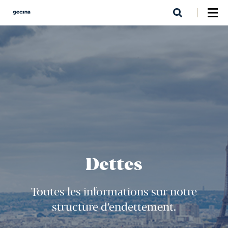
Aller
au
contenu
principal
Dettes
Toutes les informations sur notre
structure d’endettement.