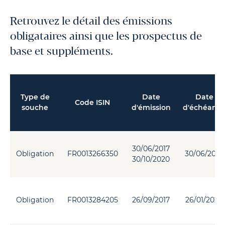
Retrouvez le détail des émissions
obligataires ainsi que les prospectus de
base et suppléments.
Type de
Date
Date
Code ISIN
souche
d'émission
d'échéanc
30/06/2017
Obligation
FR0013266350
30/06/2027
30/10/2020
Obligation
FR0013284205
26/09/2017
26/01/2028