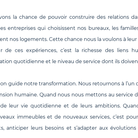
vons la chance de pouvoir construire des relations da
 des entreprises qui choisissent nos bureaux, les famille
sent nos logements. Cette chance nous la voulons à leur se
r de ces expériences, c’est la richesse des liens hu
ation quotidienne et le niveau de service dont ils doiven
tion guide notre transformation. Nous retournons à l’u
mension humaine. Quand nous nous mettons au service de 
 de leur vie quotidienne et de leurs ambitions. Qua
eaux immeubles et de nouveaux services, c’est pour
s, anticiper leurs besoins et s’adapter aux évolution