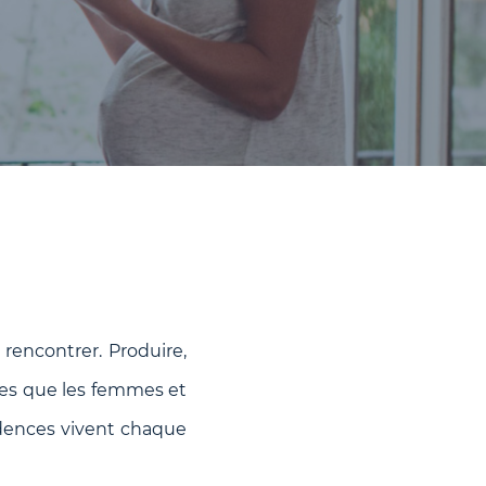
e rencontrer. Produire,
ines que les femmes et
idences vivent chaque