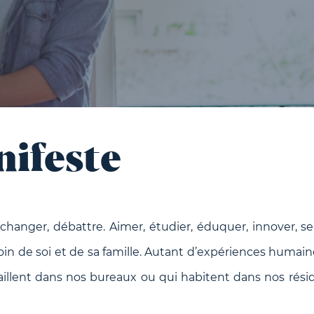
nifeste
, échanger, débattre. Aimer, étudier, éduquer, innover, s
oin de soi et de sa famille. Autant d’expériences huma
illent dans nos bureaux ou qui habitent dans nos rés