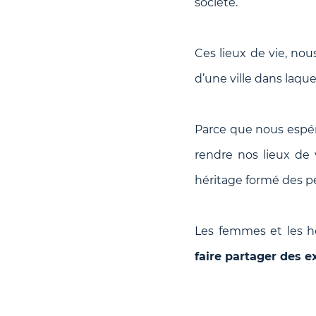
société.
Ces lieux de vie, nou
d’une ville dans laquel
Parce que nous espéro
rendre nos lieux de 
héritage formé des p
Les femmes et les 
faire partager des 