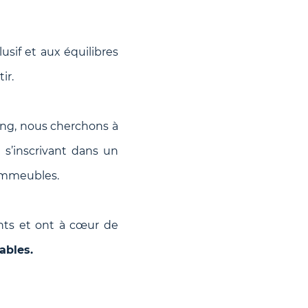
usif et aux équilibres
ir.
long, nous cherchons à
 s’inscrivant dans un
 immeubles.
ts et ont à cœur de
ables.