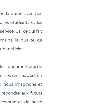
ns la durée avec nos
s, les étudiants et les
rvice. Car ce qui fait
mains, la qualité de
t bénéficier.
n des fondamentaux de
nos clients, c’est en
nd nous imaginons et
 répondre aux futurs
s constantes de notre