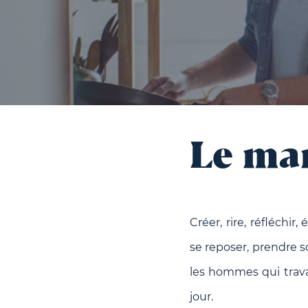
Le ma
Créer, rire, réfléchir
se reposer, prendre s
les hommes qui trava
jour.