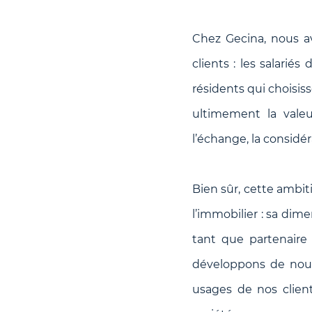
Chez Gecina, nous a
clients : les salariés
résidents qui choisis
ultimement la valeu
l’échange, la considér
Bien sûr, cette ambi
l’immobilier : sa di
tant que partenaire
développons de nouv
usages de nos client