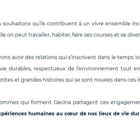
s souhaitons qu’ils contribuent à un vivre ensemble incl
le on peut travailler, habiter, faire ses courses et se divert
ns avoir des relations qui s’inscrivent dans le temps 
vie durables, respectueux de l’environnement tout en
etites et grandes histoires qui se sont nouées dans ces
hommes qui forment Gecina partagent ces engagemen
expériences humaines au cœur de nos lieux de vie dur