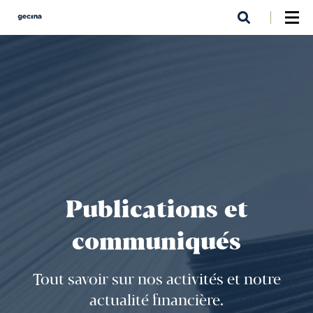
Aller
au
contenu
principal
Publications et
communiqués
Tout savoir sur nos activités et notre
actualité financière.