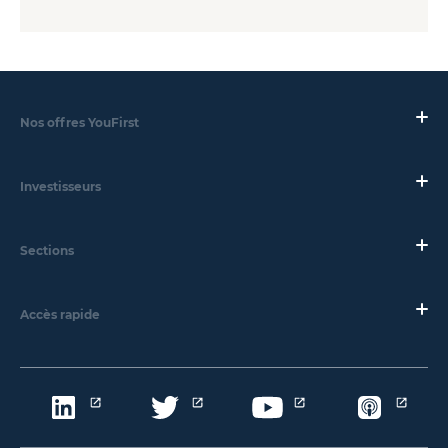
Nos offres YouFirst
Investisseurs
Sections
Accès rapide