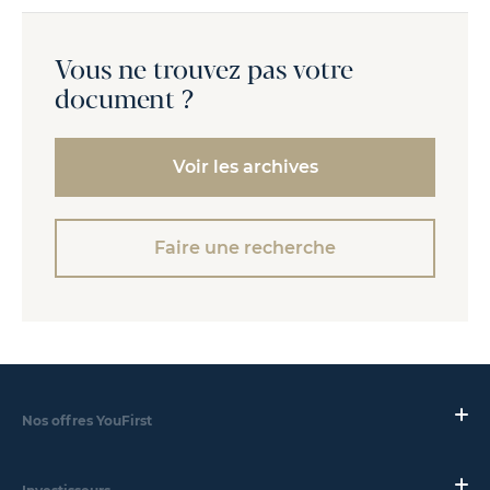
Vous ne trouvez pas votre
document ?
Voir les archives
Faire une recherche
Nos offres YouFirst