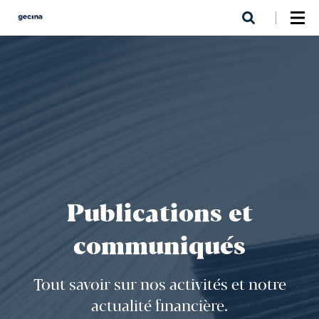
Aller
au
contenu
principal
Publications et
communiqués
Tout savoir sur nos activités et notre
actualité financière.