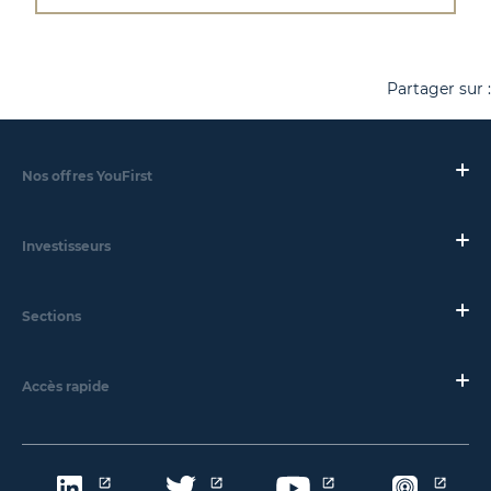
Partager sur :
Nos offres YouFirst
Investisseurs
Sections
Accès rapide