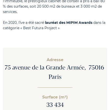
l’immeuble, le prestigieux cabinet de conseil a pris à bail 80
% des surfaces, soit 20 500 m2 de bureaux et 3 000 m2 de
services.
En 2020, l1ve a été sacré
lauréat des MIPIM Awards
dans la
catégorie « Best Futura Project »
Adresse
75 avenue de la Grande Armée, 75016
Paris
Surface (m²)
33 434