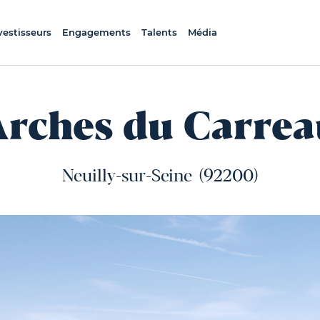
vestisseurs
Engagements
Talents
Média
Arches du Carrea
Neuilly-sur-Seine
(92200)