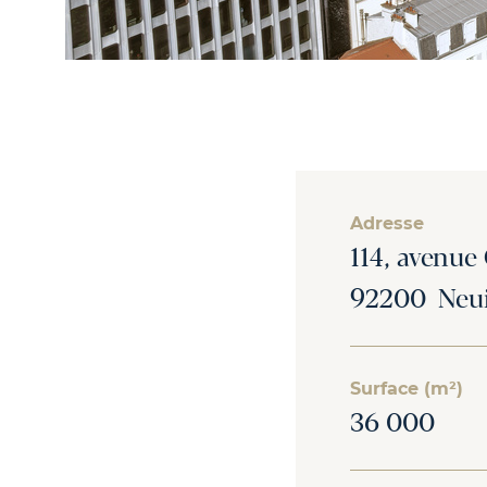
Adresse
114, avenue
92200 Neuil
Surface (m²)
36 000