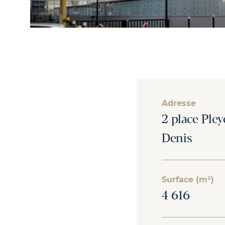
Adresse
2 place Ple
Denis
Surface (m²)
4 616