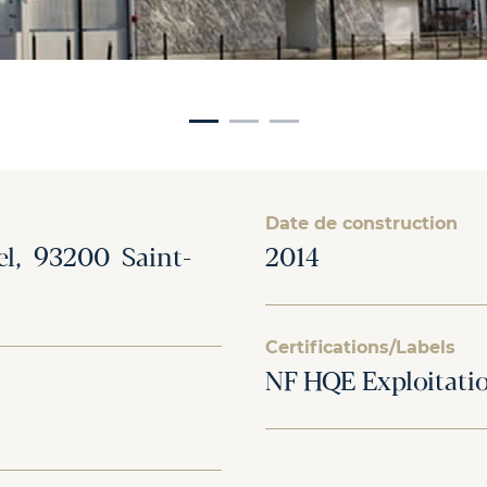
Date de construction
yel, 93200 Saint-
2014
Certifications/Labels
NF HQE Exploitati