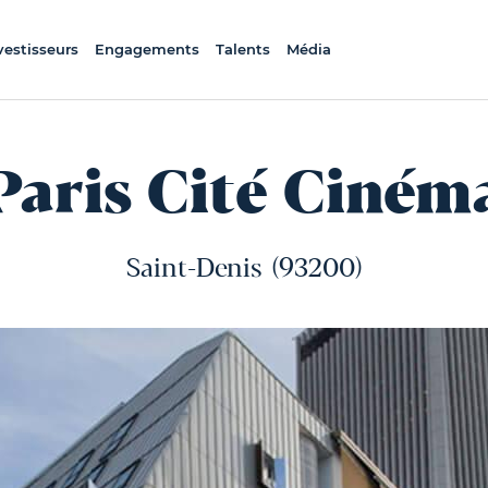
vestisseurs
Engagements
Talents
Média
Paris Cité Ciném
Saint-Denis
(93200)