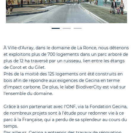
À Ville-d’Avray, dans le domaine de La Ronce, nous détenons
et exploitons plus de 700 logements dans un parc arboré de
plus de 12 ha traversé par un ruisseau, lien entre les étangs
de Corot et du Gilet.
Près de la moitié des 125 logements ont été construits en
bois afin de répondre aux exigences de Gecina en terme
d'impact carbone. De plus, le label BiodiverCity est visé sur
l'ensemble du domaine.
Grâce à son partenariat avec l'ONF, via la Fondation Gecina,
de nombreux projets sont à l'étude pour redonner vie à ce
parc à la Française, qui a perdu de sa splendeur au cours du
temps.
Par ailleurs, Gecina a entrepris des travaux de rénovation