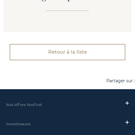
Retour à la liste
Partager sur :
Nos offres YouFirst
Investisseurs