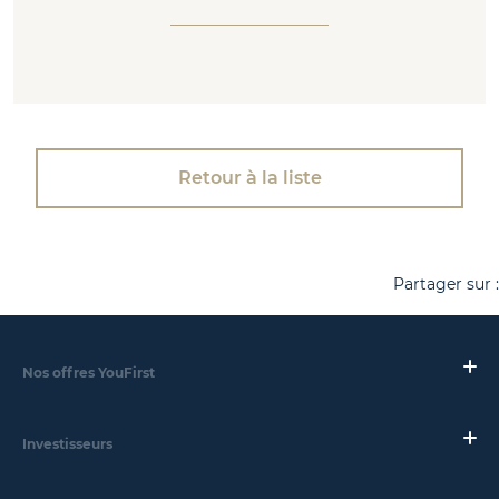
Retour à la liste
Partager sur :
Nos offres YouFirst
Investisseurs