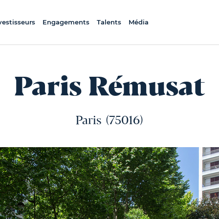
vestisseurs
Engagements
Talents
Média
Paris Rémusat
Paris
(75016)