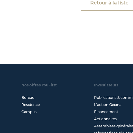
Retour à la liste
Nos offres YouFirst
Investisseurs
Bureau
Publications & comm
Residence
L'action Gecina
Campus
Financement
Actionnaires
Assemblées générale