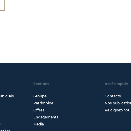
Sections
Accès rapide
uniqués
Groupe
Contacts
Patrimoine
Nos publicatio
Offres
Rejoignez-nou
Engagements
s
Média