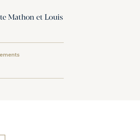
te Mathon et Louis
gements