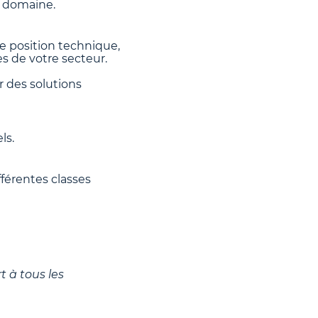
e domaine.
re position technique,
es de votre secteur.
 des solutions
ls.
férentes classes
t à tous les