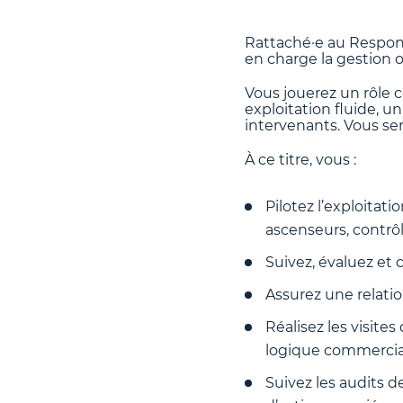
Rattaché·e au Respons
en charge la gestion 
Vous jouerez un rôle 
exploitation fluide, u
intervenants. Vous se
À ce titre, vous :
Pilotez l’exploita
ascenseurs, contrô
Suivez, évaluez et c
Assurez une relatio
Réalisez les visite
logique commercia
Suivez les audits d