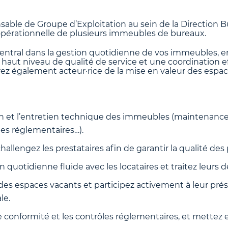
able de Groupe d’Exploitation au sein de la Direction 
opérationnelle de plusieurs immeubles de bureaux.
central dans la gestion quotidienne de vos immeubles, e
n haut niveau de qualité de service et une coordination e
rez également acteur·rice de la mise en valeur des espac
tion et l’entretien technique des immeubles (maintenanc
les réglementaires…).
hallengez les prestataires afin de garantir la qualité des 
n quotidienne fluide avec les locataires et traitez leurs
s des espaces vacants et participez activement à leur pr
le.
e conformité et les contrôles réglementaires, et mettez 