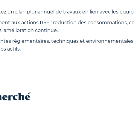
tez un plan pluriannuel de travaux en lien avec les équip
ent aux actions RSE : réduction des consommations, cer
 amélioration continue.
aintes réglementaires, techniques et environnementales 
os actifs.
herché