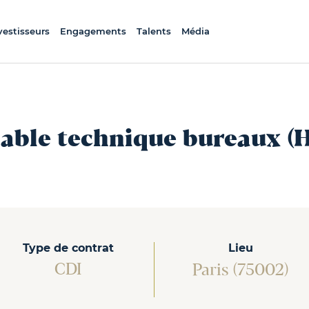
vestisseurs
Engagements
Talents
Média
ble technique bureaux (H
Type de contrat
Lieu
CDI
Paris (75002)