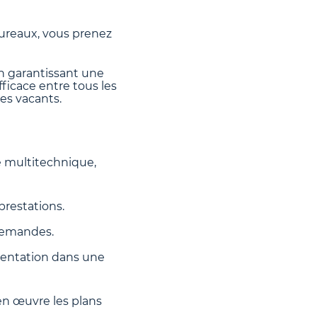
Bureaux, vous prenez
n garantissant une
fficace entre tous les
es vacants.
e multitechnique,
prestations.
 demandes.
ésentation dans une
en œuvre les plans