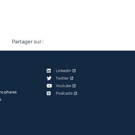
Partager sur :
Linkedin
Twitter
Youtube
ns phares
Podcasts
s