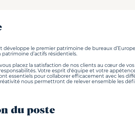
e
et développe le premier patrimoine de bureaux d’Europe,
 patrimoine d’actifs résidentiels.
vous placez la satisfaction de nos clients au cœur de vos 
responsabilités. Votre esprit d'équipe et votre appétence
ont essentiels pour collaborer efficacement avec les diff
 créativité nous permettront de relever ensemble les défi
on du poste