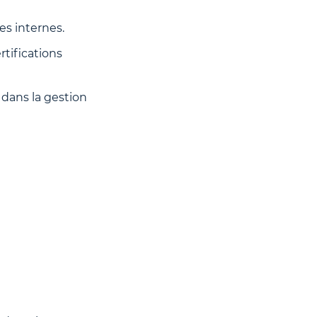
es internes.
tifications
dans la gestion