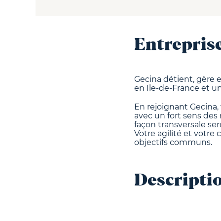
Entrepris
Gecina détient, gère 
en Ile-de-France et un
En rejoignant Gecina, 
avec un fort sens des 
façon transversale ser
Votre agilité et votre
objectifs communs.
D
escripti