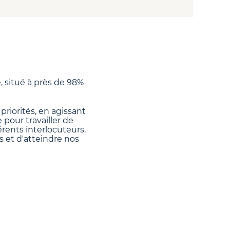
 situé à près de 98%
priorités, en agissant
 pour travailler de
érents interlocuteurs.
s et d'atteindre nos