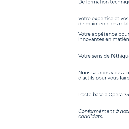
De formation techniq
Votre expertise et vo
de maintenir des relat
Votre appétence pour
innovantes en matièr
Votre sens de l’éthique
Nous saurons vous acc
d’actifs pour vous fair
Poste basé à Opera 7
Conformément à notre 
candidats.