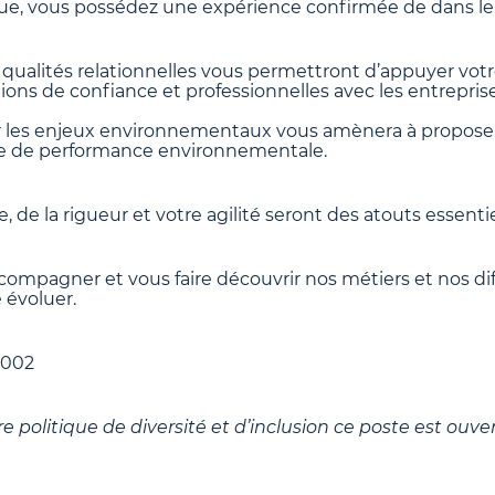
ue, vous possédez une expérience confirmée de dans l
s qualités relationnelles vous permettront d’appuyer vot
ions de confiance et professionnelles avec les entrepris
 les enjeux environnementaux vous amènera à proposer
e de performance environnementale.
, de la rigueur et votre agilité seront des atouts essentie
ompagner et vous faire découvrir nos métiers et nos dif
e évoluer.
5002
politique de diversité et d’inclusion ce poste est ouver