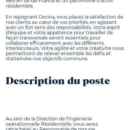
98% en Ile-de-France et un patrimoine d’actifs
résidentiels.
En rejoignant Gecina, vous placez la satisfaction de
nos clients au cœur de vos priorités, en agissant
avec un fort sens des responsabilités. Votre esprit
d'équipe et votre appétence pour travailler de
façon transversale seront essentiels pour
collaborer efficacement avec les différents
interlocuteurs. Votre agilité et votre créativité nous
permettront de relever ensemble les défis et
d'atteindre nos objectifs communs.
D
escription du poste
Au sein de la Direction de l'Ingénierie
opérationnelle Résidentielle, vous serez
rattaché(e) au Responsable de groupe