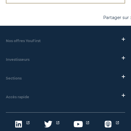
Partager sur :
Nos offres YouFirst
Investisseurs
Sections
Accès rapide