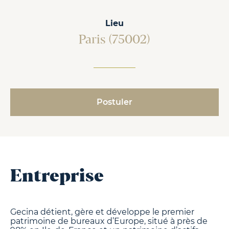
Lieu
Paris (75002)
Postuler
Entreprise
Gecina détient, gère et développe le premier
patrimoine de bureaux d’Europe, situé à près de