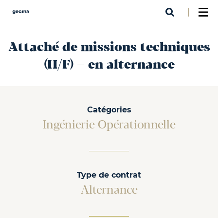
Aller
au
contenu
principal
Attaché de missions techniques
(H/F) – en alternance
Catégories
Ingénierie Opérationnelle
Type de contrat
Alternance