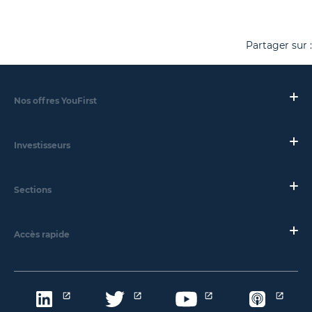
Partager sur :
Nos offres YouFirst
Investisseurs
Sections
Accès rapide