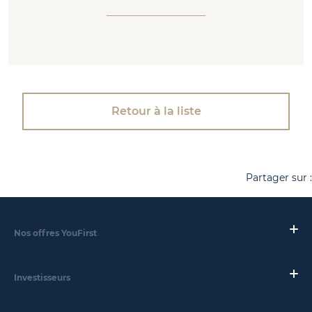
Retour à la liste
Partager sur :
Nos offres YouFirst
Investisseurs